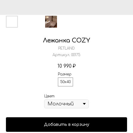
Лежанка COZY
PETLAND
Артикул:
00175
10 990
₽
Размер
50x40
Цвет
Добавить в корзину