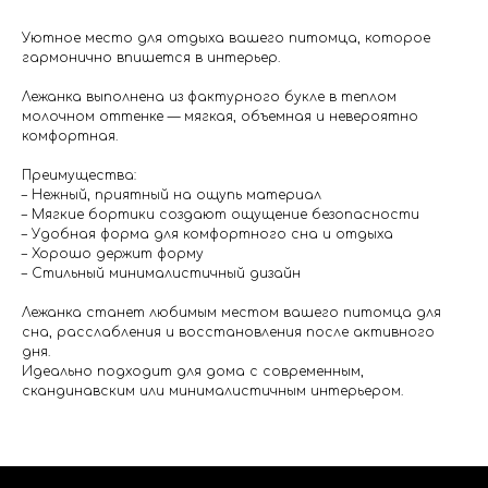
Уютное место для отдыха вашего питомца, которое
гармонично впишется в интерьер.
Лежанка выполнена из фактурного букле в теплом
молочном оттенке — мягкая, объемная и невероятно
комфортная.
Преимущества:
– Нежный, приятный на ощупь материал
– Мягкие бортики создают ощущение безопасности
– Удобная форма для комфортного сна и отдыха
– Хорошо держит форму
– Стильный минималистичный дизайн
Лежанка станет любимым местом вашего питомца для
сна, расслабления и восстановления после активного
дня.
Идеально подходит для дома с современным,
скандинавским или минималистичным интерьером.