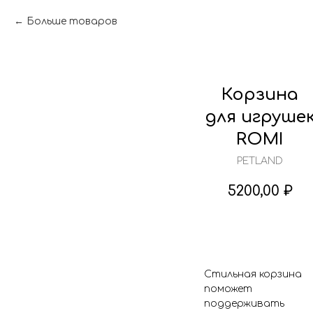
Больше товаров
Корзина
для игруше
ROMI
PETLAND
5200,00
₽
Добавить в корзин
Стильная корзина
поможет
поддерживать